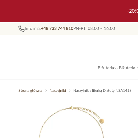
-20%
Infolinia:
+48 733 744 810
PN-PT: 08:00 – 16:00
Biżuteria
Biżuteria
Strona główna
Naszyjniki
Naszyjnik z literką D złoty NSA1418