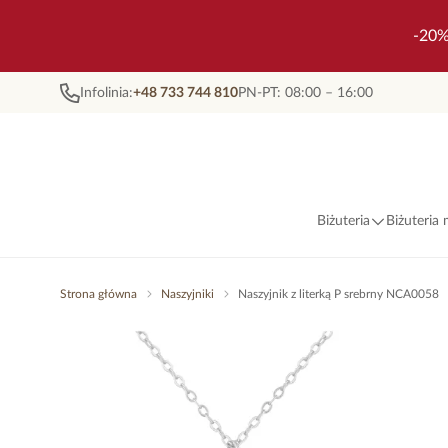
-20%
Infolinia:
+48 733 744 810
PN-PT: 08:00 – 16:00
Biżuteria
Biżuteria
Strona główna
Naszyjniki
Naszyjnik z literką P srebrny NCA0058