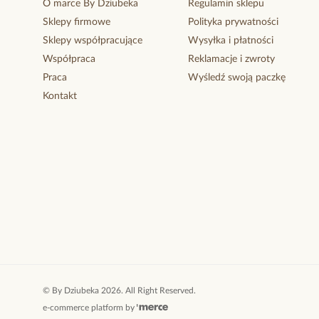
O marce By Dziubeka
Regulamin sklepu
Sklepy firmowe
Polityka prywatności
Sklepy współpracujące
Wysyłka i płatności
Współpraca
Reklamacje i zwroty
Praca
Wyśledź swoją paczkę
Kontakt
©
By Dziubeka
2026
. All Right Reserved.
e-commerce platform by