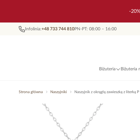
-20%
Infolinia:
+48 733 744 810
PN-PT: 08:00 – 16:00
Biżuteria
Biżuteria
Strona główna
Naszyjniki
Naszyjnik z okrągłą zawieszką z literką