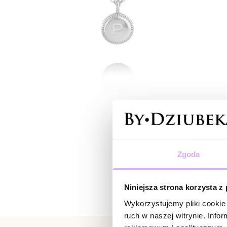
Zgoda
Niniejsza strona korzysta z
Wykorzystujemy pliki cookie 
ruch w naszej witrynie. Inf