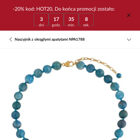
-20% kod: HOT20, Do końca promocji zostało:
3
17
35
8
dni
godz.
min.
sek.
Naszyjnik z okrągłymi apatytami NPA1788