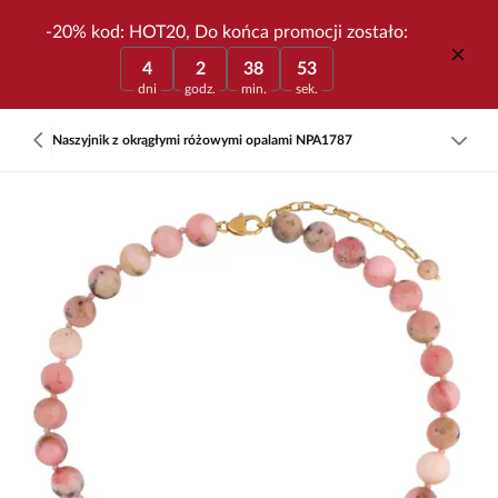
-20% kod: HOT20, Do końca promocji zostało:
4
2
38
53
dni
godz.
min.
sek.
Naszyjnik z okrągłymi różowymi opalami NPA1787