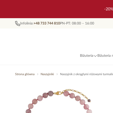
-20%
Infolinia:
+48 733 744 810
PN-PT: 08:00 – 16:00
Biżuteria
Biżuteria
Strona główna
Naszyjniki
Naszyjnik z okrągłymi różowymi turma