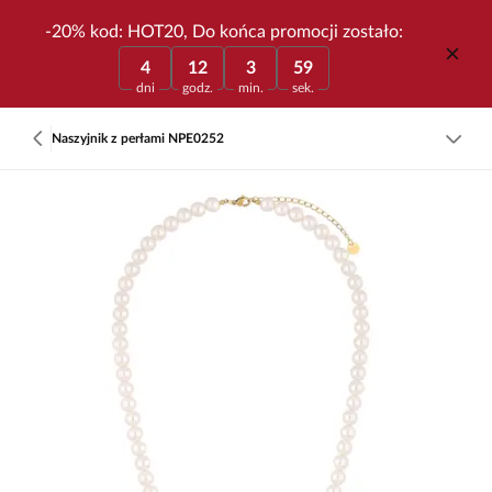
-20% kod: HOT20, Do końca promocji zostało:
4
12
3
59
dni
godz.
min.
sek.
Naszyjnik z perłami NPE0252