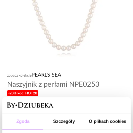
PEARLS SEA
zobacz kolekcję
Naszyjnik z perłami NPE0253
-20% kod: HOT20
79,00 zł
Wysyłka do 2 dni roboczych
Zgoda
Szczegóły
O plikach cookies
Zapytaj o produkt