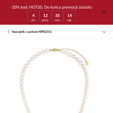
-20% kod: HOT20, Do końca promocji zostało:
4
12
35
14
dni
godz.
min.
sek.
Naszyjnik z perłami NPE0253