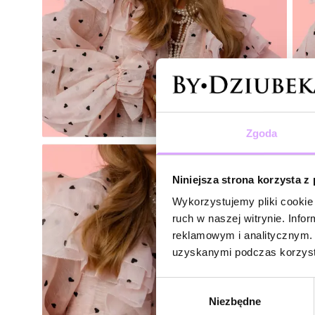
Zgoda
Niniejsza strona korzysta z
Wykorzystujemy pliki cookie 
ruch w naszej witrynie. Inf
reklamowym i analitycznym. 
uzyskanymi podczas korzysta
Wybór
Niezbędne
zgody