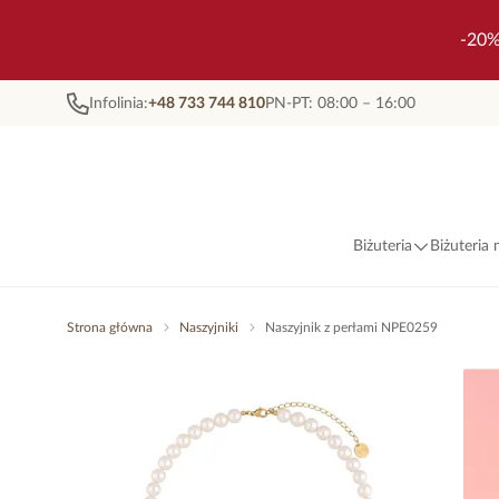
-20%
Infolinia:
+48 733 744 810
PN-PT: 08:00 – 16:00
Biżuteria
Biżuteria
Strona główna
Naszyjniki
Naszyjnik z perłami NPE0259