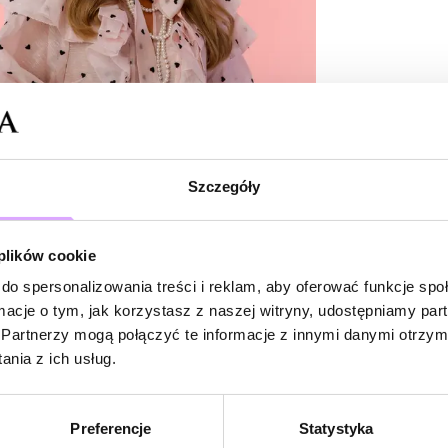
Powi
W naszej 
zakupiły 
Szczegóły
 plików cookie
do spersonalizowania treści i reklam, aby oferować funkcje sp
ormacje o tym, jak korzystasz z naszej witryny, udostępniamy p
Partnerzy mogą połączyć te informacje z innymi danymi otrzym
nia z ich usług.
Preferencje
Statystyka