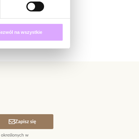
ezwól na wszystkie
Zapisz się
 określonych w