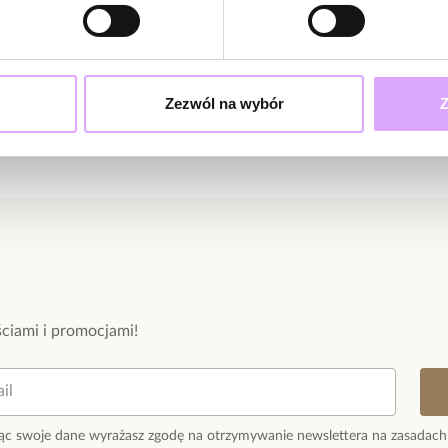
Zezwól na wybór
Z
ciami i promocjami!
ąc swoje dane wyrażasz zgodę na otrzymywanie newslettera na zasadach