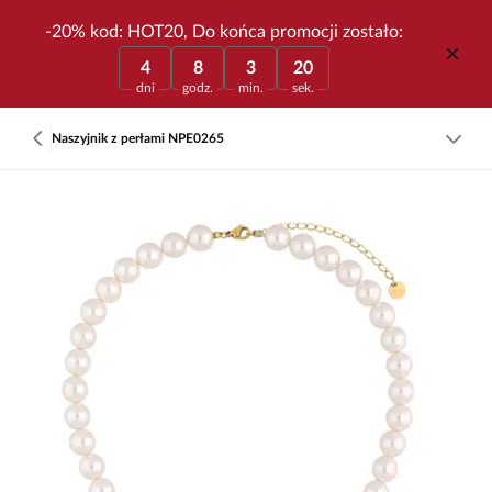
-20% kod: HOT20, Do końca promocji zostało:
4
8
3
20
dni
godz.
min.
sek.
Naszyjnik z perłami NPE0265