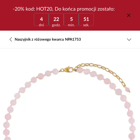
-20% kod: HOT20, Do końca promocji zostało:
4
22
5
51
dni
godz.
min.
sek.
Naszyjnik z różowego kwarcu NPA1753