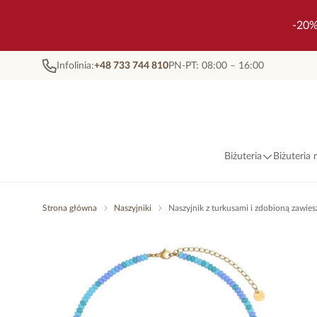
-20%
Infolinia:
+48 733 744 810
PN-PT: 08:00 – 16:00
Biżuteria
Biżuteria
Strona główna
Naszyjniki
Naszyjnik z turkusami i zdobioną zawi