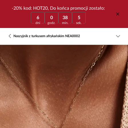
-20% kod: HOT20, Do końca promocji zostało:
6
0
38
5
dni
godz.
min.
sek.
Naszyjnik z turkusem afrykańskim NEA0002