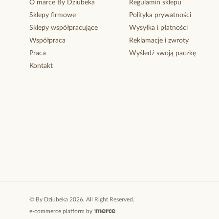
O marce By Dziubeka
Regulamin sklepu
Sklepy firmowe
Polityka prywatności
Sklepy współpracujące
Wysyłka i płatności
Współpraca
Reklamacje i zwroty
Praca
Wyśledź swoją paczkę
Kontakt
©
By Dziubeka
2026
. All Right Reserved.
e-commerce platform by