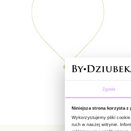
Zgoda
Niniejsza strona korzysta z
Wykorzystujemy pliki cookie 
ruch w naszej witrynie. Inf