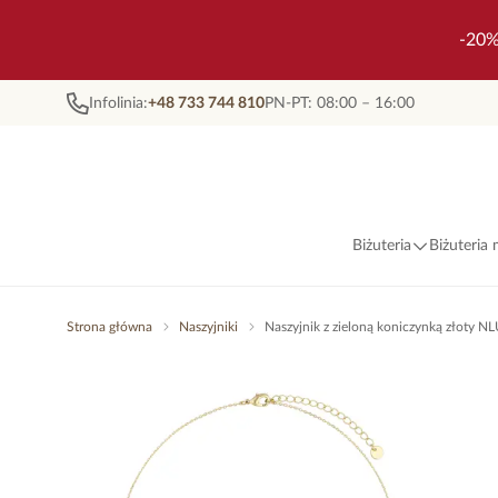
-20%
Infolinia:
+48 733 744 810
PN-PT: 08:00 – 16:00
Biżuteria
Biżuteria
Strona główna
Naszyjniki
Naszyjnik z zieloną koniczynką złoty 