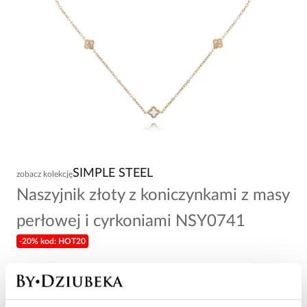
SIMPLE STEEL
zobacz kolekcję
Naszyjnik złoty z koniczynkami z masy
perłowej i cyrkoniami NSY0741
-20% kod: HOT20
89,00 zł
Wysyłka w 1 dzień roboczy