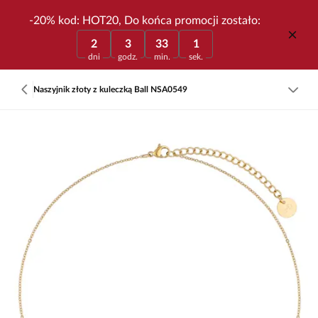
-20% kod: HOT20, Do końca promocji zostało:
2
3
33
1
dni
godz.
min.
sek.
Naszyjnik złoty z kuleczką Ball NSA0549