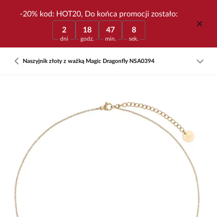
-20% kod: HOT20, Do końca promocji zostało:
2
18
47
8
dni
godz.
min.
sek.
Naszyjnik złoty z ważką Magic Dragonfly NSA0394