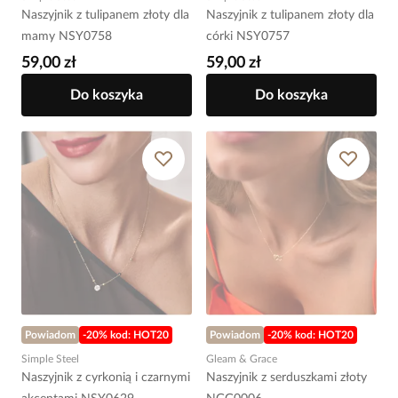
Naszyjnik z tulipanem złoty dla
Naszyjnik z tulipanem złoty dla
mamy NSY0758
córki NSY0757
59,00 zł
59,00 zł
Do koszyka
Do koszyka
Powiadom
-20% kod: HOT20
Powiadom
-20% kod: HOT20
Simple Steel
Gleam & Grace
Naszyjnik z cyrkonią i czarnymi
Naszyjnik z serduszkami złoty