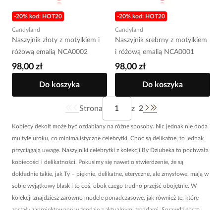
-20% kod: HOT20
-20% kod: HOT20
Candyland
Candyland
Naszyjnik złoty z motylkiem i
Naszyjnik srebrny z motylkiem
różową emalią NCA0002
i różową emalią NCA0001
98,00 zł
98,00 zł
Do koszyka
Do koszyka
Strona
z
2
Kobiecy dekolt może być ozdabiany na różne sposoby. Nic jednak nie doda
mu tyle uroku, co minimalistyczne celebrytki. Choć są delikatne, to jednak
przyciągają uwagę. Naszyjniki celebrytki z kolekcji By Dziubeka to pochwała
kobiecości i delikatności. Pokusimy się nawet o stwierdzenie, że są
dokładnie takie, jak Ty – pięknie, delikatne, eteryczne, ale zmysłowe, mają w
sobie wyjątkowy blask i to coś, obok czego trudno przejść obojętnie. W
kolekcji znajdziesz zarówno modele ponadczasowe, jak również te, które
zostały zaprojektowane w zgodzie z aktualnymi trendami. Sprawdź naszą
ofertę i wybierz łańcuszki celebrytki zgodne z Twoim charakterem, stylem i