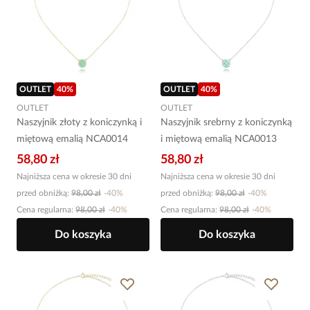
OUTLET
40
%
OUTLET
40
%
OUTLET
OUTLET
Naszyjnik złoty z koniczynką i
Naszyjnik srebrny z koniczynką
miętową emalią NCA0014
i miętową emalią NCA0013
58,80 zł
58,80 zł
Najniższa cena w okresie 30 dni
Najniższa cena w okresie 30 dni
przed obniżką:
98,00 zł
-
40
%
przed obniżką:
98,00 zł
-
40
%
Cena regularna
:
98,00 zł
-
40
%
Cena regularna
:
98,00 zł
-
40
%
Do koszyka
Do koszyka