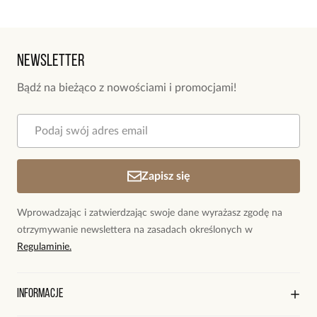
upodobaniami. Baw się modą i wyrażaj siebie poprzez piękną biżuterię od
By Dziubeka.
Newsletter
Celebrytki – minimalizm, który uwielbiacie
Bądź na bieżąco z nowościami i promocjami!
Choć w trendach raz na jakiś czas pojawia się maksymalizm i biżuteria
XXL
,
to jednak zasada „less is more”, a co za tym idzie – stylowy minimalizm,
niezmiennie mają się bardzo dobrze! Celebrytki z subtelnymi zawieszkami w
wydaniu By Dziubeka to kwintesencja kobiecości. Są na tyle uniwersalne, że
możesz je nosić do wszystkiego i ze wszystkim. Przepięknie prezentują się
Zapisz się
solo, jako autonomiczna ozdoba, choć równie ciekawie wyglądają w parze z
dłuższymi naszyjnikami, perłami czy kolorowymi kamieniami. Nasze Klientki
Wprowadzając i zatwierdzając swoje dane wyrażasz zgodę na
kochają subtelne celebrytki, bo nie muszą się z nimi rozstawać ani na chwilę.
otrzymywanie newslettera na zasadach określonych w
Do tego mogą je dowolnie miksować z rozmaitą biżuterią bez obaw, że
Regulaminie.
popełnią modowe faux pas. Łańcuszek celebrytka sprawdzi się w pracy i
poza nią. Będzie idealnym dodatkiem do stylizacji miejskich i sportowych.
Szykownie zaprezentuje się w wydaniu wieczorowym z małą czarną lub
Informacje
kombinezonem, a i w biznesowym zestawie z garniturem czy garsonką