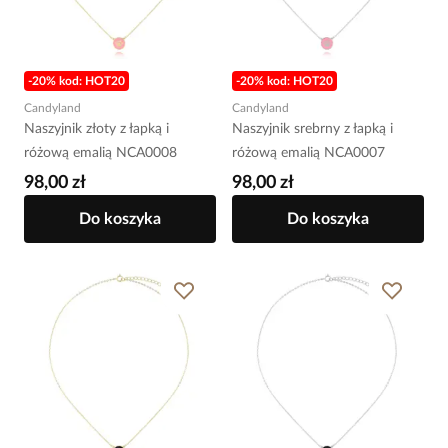
-20% kod: HOT20
-20% kod: HOT20
Candyland
Candyland
Naszyjnik złoty z łapką i
Naszyjnik srebrny z łapką i
różową emalią NCA0008
różową emalią NCA0007
98,00 zł
98,00 zł
Do koszyka
Do koszyka