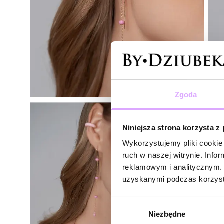
Zgoda
Niniejsza strona korzysta z
Wykorzystujemy pliki cookie 
ruch w naszej witrynie. Inf
reklamowym i analitycznym. 
uzyskanymi podczas korzysta
Wybór
Niezbędne
zgody