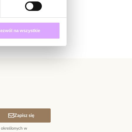
ezwól na wszystkie
Zapisz się
 określonych w