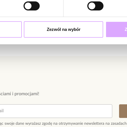
Zezwól na wybór
Z
ciami i promocjami!
ąc swoje dane wyrażasz zgodę na otrzymywanie newslettera na zasadach