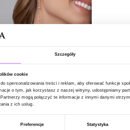
Bądź pierwsz
Powi
W naszej 
zakupiły 
Szczegóły
 plików cookie
do spersonalizowania treści i reklam, aby oferować funkcje sp
ormacje o tym, jak korzystasz z naszej witryny, udostępniamy p
Partnerzy mogą połączyć te informacje z innymi danymi otrzym
nia z ich usług.
Preferencje
Statystyka