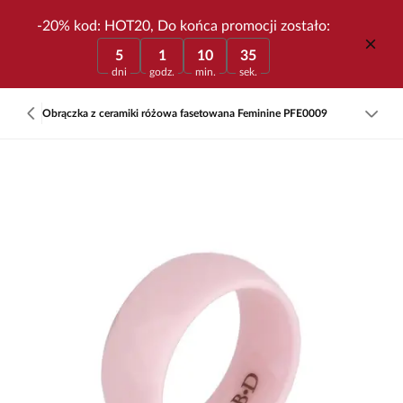
-20% kod: HOT20, Do końca promocji zostało:
5
1
10
35
dni
godz.
min.
sek.
Obrączka z ceramiki różowa fasetowana Feminine PFE0009