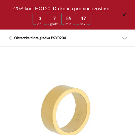
-20% kod: HOT20, Do końca promocji zostało:
3
7
55
47
dni
godz.
min.
sek.
Obrączka złota gładka PSY0204