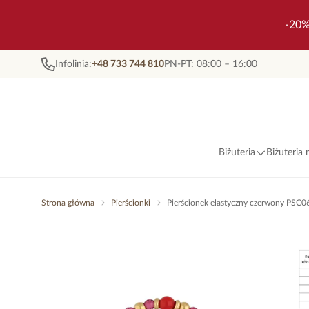
-20%
Infolinia:
+48 733 744 810
PN-PT: 08:00 – 16:00
Biżuteria
Biżuteria
Strona główna
Pierścionki
Pierścionek elastyczny czerwony PSC0