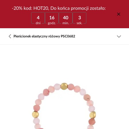
-20% kod: HOT20, Do końca promocji zostało:
4
16
40
3
dni
godz.
min.
sek.
Pierścionek elastyczny różowy PSC0682