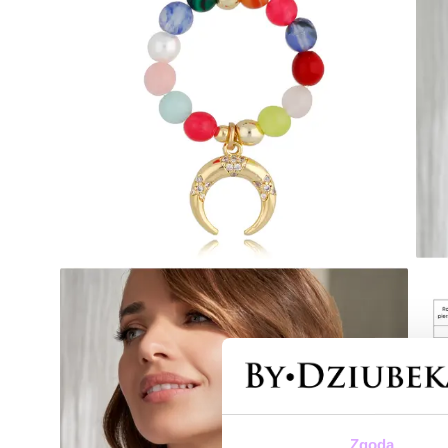
Zgoda