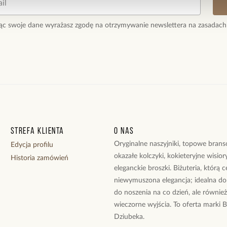
ąc swoje dane wyrażasz zgodę na otrzymywanie newslettera na zasadach
Strefa klienta
O nas
Oryginalne naszyjniki, topowe branso
Edycja profilu
okazałe kolczyki, kokieteryjne wisiory
Historia zamówień
eleganckie broszki. Biżuteria, którą 
niewymuszona elegancja; idealna do
do noszenia na co dzień, ale równie
wieczorne wyjścia. To oferta marki 
Dziubeka.