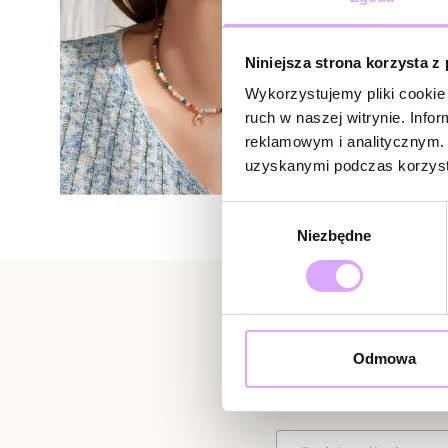
Niniejsza strona korzysta z
Wykorzystujemy pliki cookie 
ruch w naszej witrynie. Inf
reklamowym i analitycznym. 
uzyskanymi podczas korzysta
Wybór
Niezbędne
zgody
Newsletter
Odmowa
Bądź na bieżąco z nowoś