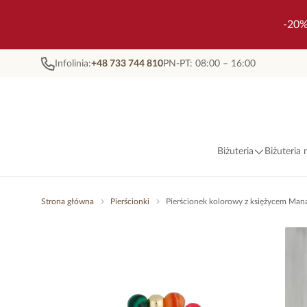
-20%
Infolinia:
+48 733 744 810
PN-PT: 08:00 – 16:00
Biżuteria
Biżuteria
Strona główna
Pierścionki
Pierścionek kolorowy z księżycem Ma