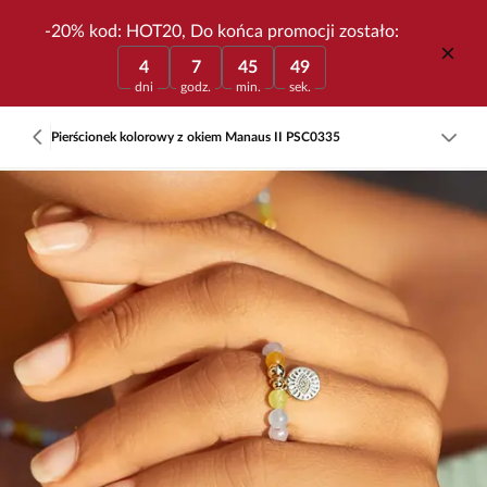
-20% kod: HOT20, Do końca promocji zostało:
4
7
45
49
dni
godz.
min.
sek.
Pierścionek kolorowy z okiem Manaus II PSC0335