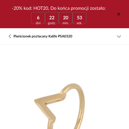
-20% kod: HOT20, Do końca promocji zostało:
6
22
20
53
dni
godz.
min.
sek.
Pierścionek pozłacany Kalife PSA0320