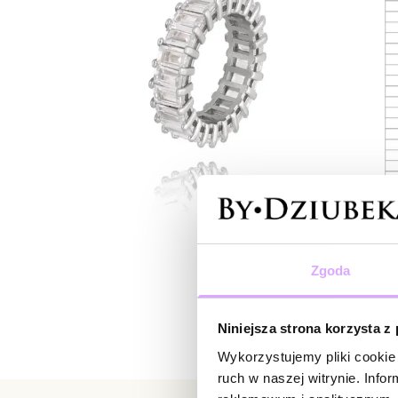
Zgoda
Niniejsza strona korzysta z
Wykorzystujemy pliki cookie 
ruch w naszej witrynie. Inf