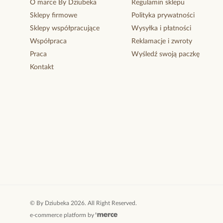
O marce By Dziubeka
Regulamin sklepu
Sklepy firmowe
Polityka prywatności
Sklepy współpracujące
Wysyłka i płatności
Współpraca
Reklamacje i zwroty
Praca
Wyśledź swoją paczkę
Kontakt
©
By Dziubeka
2026
. All Right Reserved.
e-commerce platform by