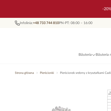
-20%
Infolinia:
+48 733 744 810
PN-PT: 08:00 – 16:00
Biżuteria
Biżuteria
Strona główna
Pierścionki
Pierścionek srebrny z kryształkami Ca