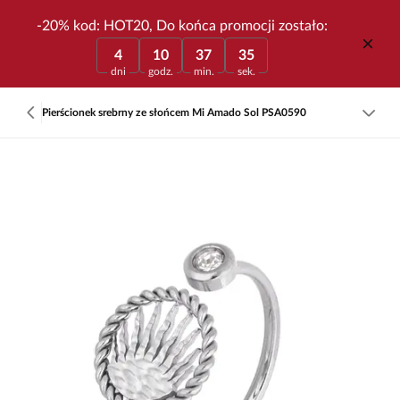
-20% kod: HOT20, Do końca promocji zostało:
4
10
37
35
dni
godz.
min.
sek.
Pierścionek srebrny ze słońcem Mi Amado Sol PSA0590