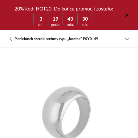
-20% kod: HOT20, Do końca promocji zostało:
3
19
43
30
dni
godz.
min.
sek.
Pierścionek szeroki srebrny typu „bomba" PSY0149