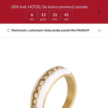
-20% kod: HOT20, Do końca promocji zostało:
6
13
21
41
dni
godz.
min.
sek.
Pierścionek z cyrkoniami i białą emalią szeroki Mori PSA0639