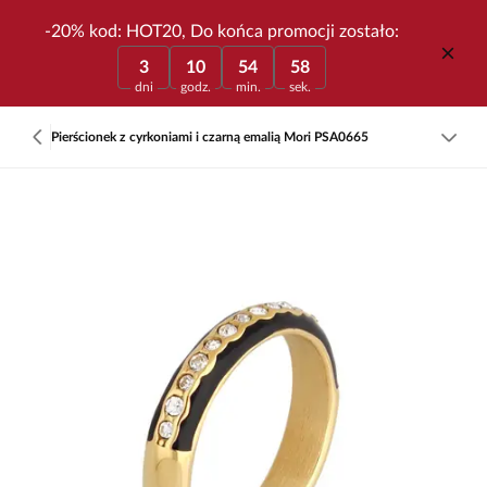
-20% kod: HOT20, Do końca promocji zostało:
3
10
54
58
dni
godz.
min.
sek.
Pierścionek z cyrkoniami i czarną emalią Mori PSA0665