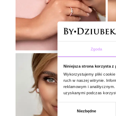
Zgoda
Niniejsza strona korzysta z
Wykorzystujemy pliki cookie 
ruch w naszej witrynie. Inf
reklamowym i analitycznym. 
uzyskanymi podczas korzysta
Wybór
Niezbędne
zgody