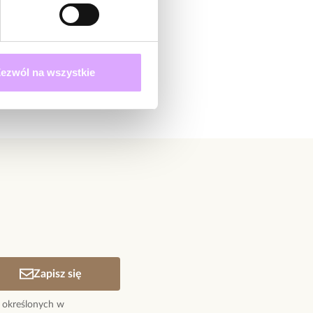
ezwól na wszystkie
Zapisz się
 określonych w