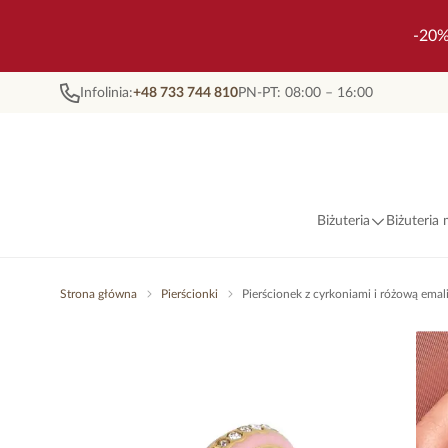
-20%
Infolinia:
+48 733 744 810
PN-PT: 08:00 – 16:00
Biżuteria
Biżuteria
Strona główna
Pierścionki
Pierścionek z cyrkoniami i różową ema