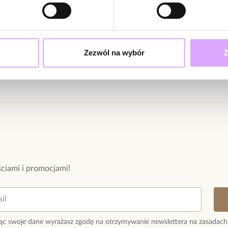
Zezwól na wybór
Z
ciami i promocjami!
ąc swoje dane wyrażasz zgodę na otrzymywanie newslettera na zasadach