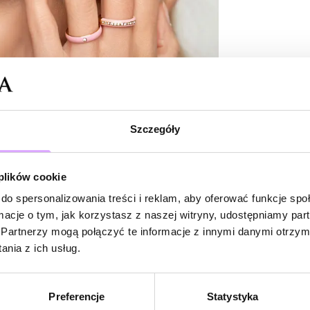
Bądź pierwsz
Powi
W naszej 
zakupiły 
Szczegóły
 plików cookie
do spersonalizowania treści i reklam, aby oferować funkcje sp
ormacje o tym, jak korzystasz z naszej witryny, udostępniamy p
Partnerzy mogą połączyć te informacje z innymi danymi otrzym
nia z ich usług.
Preferencje
Statystyka