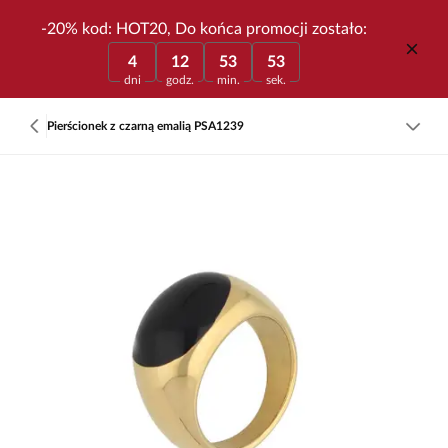
-20% kod: HOT20, Do końca promocji zostało:
4
12
53
53
dni
godz.
min.
sek.
Pierścionek z czarną emalią PSA1239