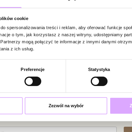
Powi
W naszej 
 plików cookie
zakupiły 
do spersonalizowania treści i reklam, aby oferować funkcje sp
ormacje o tym, jak korzystasz z naszej witryny, udostępniamy p
Partnerzy mogą połączyć te informacje z innymi danymi otrzym
nia z ich usług.
Preferencje
Statystyka
Zezwól na wybór
Z
ciami i promocjami!