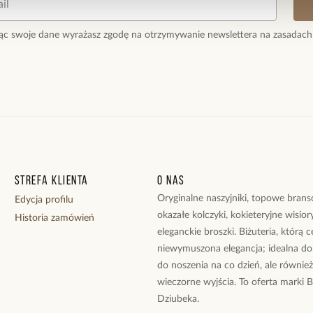
ąc swoje dane wyrażasz zgodę na otrzymywanie newslettera na zasadach
Strefa klienta
O nas
Oryginalne naszyjniki, topowe branso
Edycja profilu
okazałe kolczyki, kokieteryjne wisiory
Historia zamówień
eleganckie broszki. Biżuteria, którą 
niewymuszona elegancja; idealna do
do noszenia na co dzień, ale równie
wieczorne wyjścia. To oferta marki 
Dziubeka.