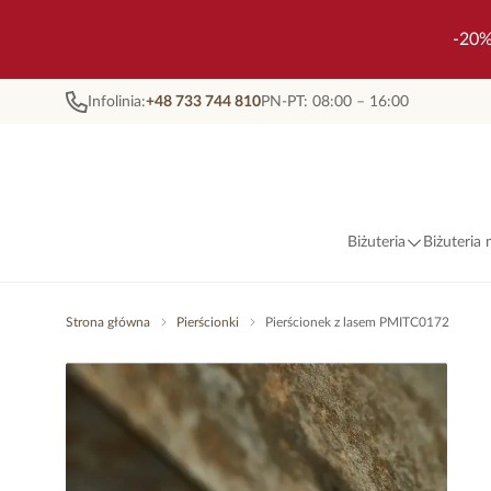
-20%
Infolinia:
+48 733 744 810
PN-PT: 08:00 – 16:00
Biżuteria
Biżuteria
Strona główna
Pierścionki
Pierścionek z lasem PMITC0172