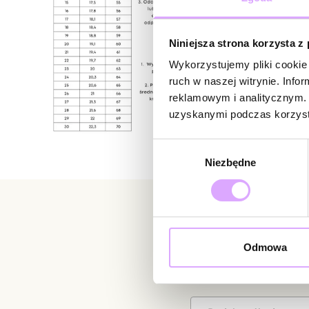
Niniejsza strona korzysta z
Wykorzystujemy pliki cookie 
ruch w naszej witrynie. Inf
reklamowym i analitycznym. 
uzyskanymi podczas korzysta
Wybór
Niezbędne
zgody
Newsletter
Odmowa
Bądź na bieżąco z nowoś