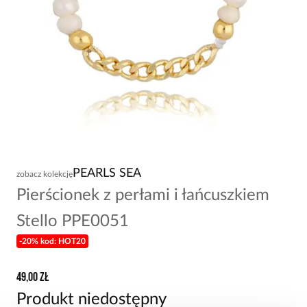
PEARLS SEA
zobacz kolekcję
Pierścionek z perłami i łańcuszkiem
Stello PPE0051
-20% kod: HOT20
49,00 zł
Produkt niedostępny