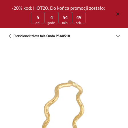
-20% kod: HOT20, Do końca promocji zostało:
5
4
54
49
dni
godz.
min.
sek.
Pierścionek złota fala Onda PSA0518