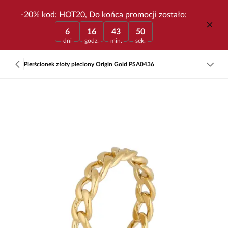
-20% kod: HOT20, Do końca promocji zostało:
6
16
43
50
dni
godz.
min.
sek.
Pierścionek złoty pleciony Origin Gold PSA0436