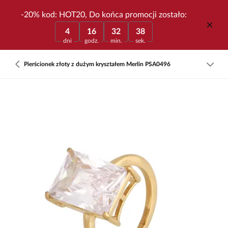
-20% kod: HOT20, Do końca promocji zostało:
4
16
32
38
dni
godz.
min.
sek.
Pierścionek złoty z dużym kryształem Merlin PSA0496