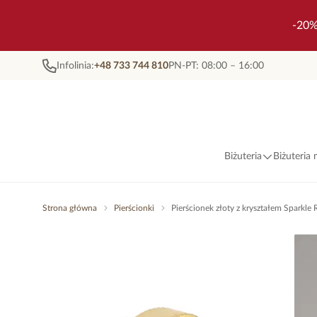
-20%
Infolinia:
+48 733 744 810
PN-PT: 08:00 – 16:00
Biżuteria
Biżuteria
Strona główna
Pierścionki
Pierścionek złoty z kryształem Sparkl