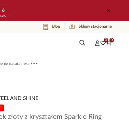
6
sek.
Blog
Sklepy stacjonarne
0
0
...
enie naturalne
TEEL AND SHINE
0
ek złoty z kryształem Sparkle Ring