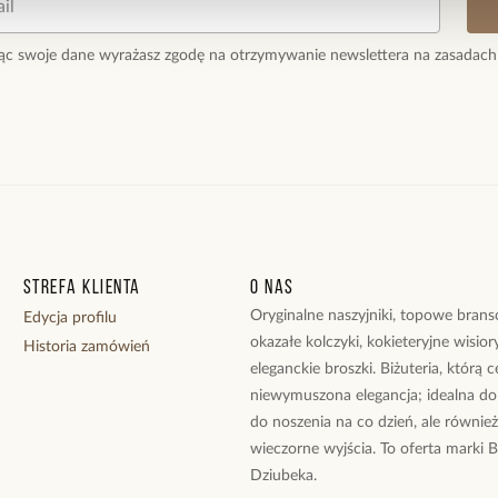
ąc swoje dane wyrażasz zgodę na otrzymywanie newslettera na zasadach
Strefa klienta
O nas
Oryginalne naszyjniki, topowe branso
Edycja profilu
okazałe kolczyki, kokieteryjne wisiory
Historia zamówień
eleganckie broszki. Biżuteria, którą 
niewymuszona elegancja; idealna do
do noszenia na co dzień, ale równie
wieczorne wyjścia. To oferta marki 
Dziubeka.