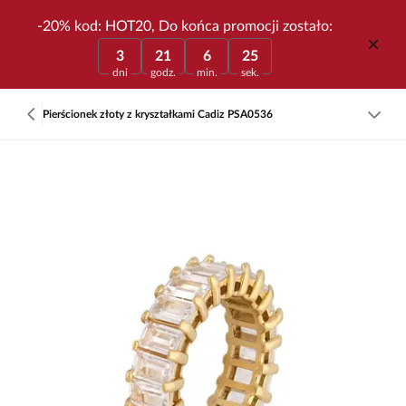
-20% kod: HOT20, Do końca promocji zostało:
3
21
6
25
dni
godz.
min.
sek.
Pierścionek złoty z kryształkami Cadiz PSA0536