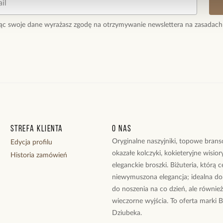
ąc swoje dane wyrażasz zgodę na otrzymywanie newslettera na zasadach
Strefa klienta
O nas
Oryginalne naszyjniki, topowe branso
Edycja profilu
okazałe kolczyki, kokieteryjne wisiory
Historia zamówień
eleganckie broszki. Biżuteria, którą 
niewymuszona elegancja; idealna do
do noszenia na co dzień, ale równie
wieczorne wyjścia. To oferta marki 
Dziubeka.