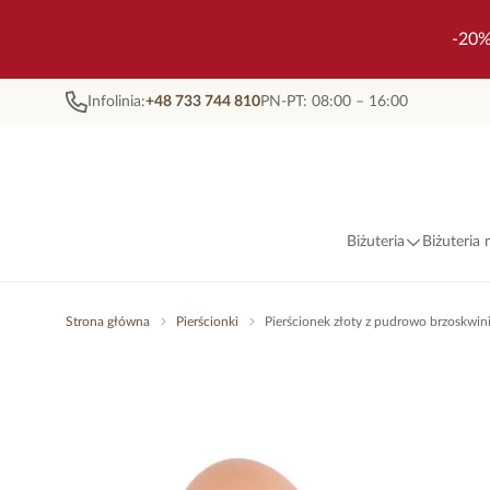
-20%
Infolinia:
+48 733 744 810
PN-PT: 08:00 – 16:00
Biżuteria
Biżuteria
Strona główna
Pierścionki
Pierścionek złoty z pudrowo brzoskwi