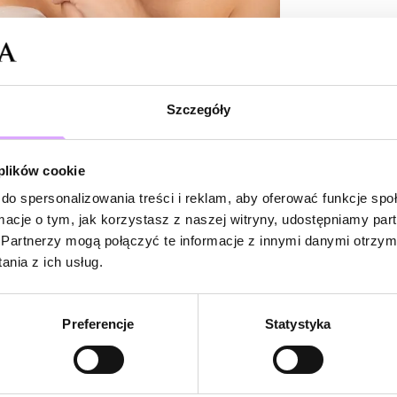
Coś piękne
Szczegóły
 plików cookie
do spersonalizowania treści i reklam, aby oferować funkcje sp
ormacje o tym, jak korzystasz z naszej witryny, udostępniamy p
Partnerzy mogą połączyć te informacje z innymi danymi otrzym
nia z ich usług.
Preferencje
Statystyka