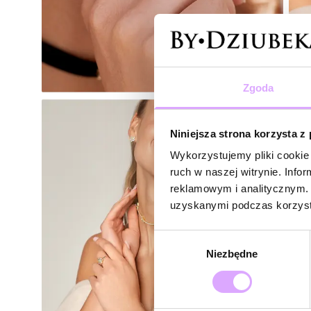
Zgoda
Niniejsza strona korzysta z
Wykorzystujemy pliki cookie 
ruch w naszej witrynie. Inf
reklamowym i analitycznym. 
uzyskanymi podczas korzysta
Wybór
Niezbędne
zgody