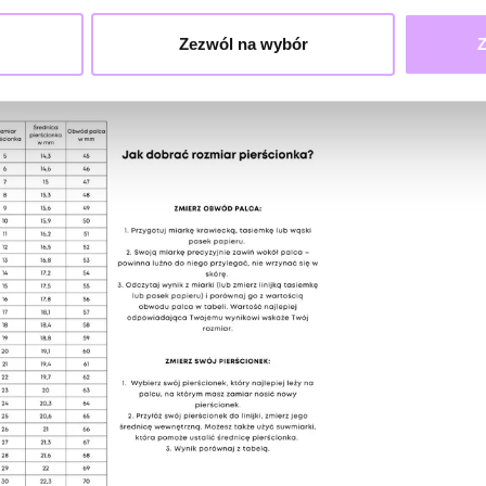
Zezwól na wybór
Z