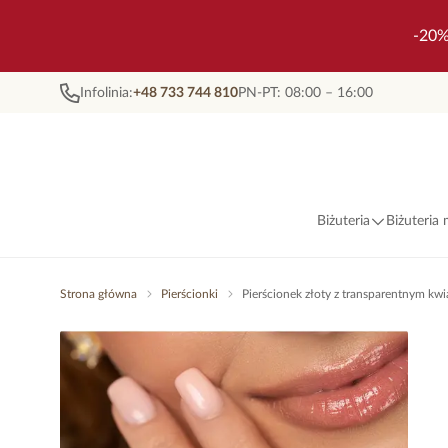
-20%
Infolinia:
+48 733 744 810
PN-PT: 08:00 – 16:00
Biżuteria
Biżuteria
Strona główna
Pierścionki
Pierścionek złoty z transparentnym kw