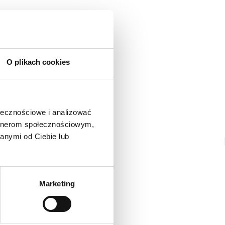
go,polecam
O plikach cookies
ołecznościowe i analizować
artnerom społecznościowym,
anymi od Ciebie lub
Marketing