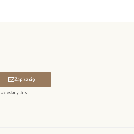
Zapisz się
 określonych w