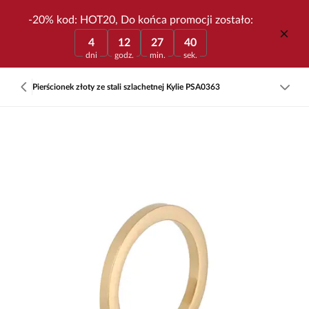
-20% kod: HOT20, Do końca promocji zostało:
4
12
27
40
dni
godz.
min.
sek.
Pierścionek złoty ze stali szlachetnej Kylie PSA0363