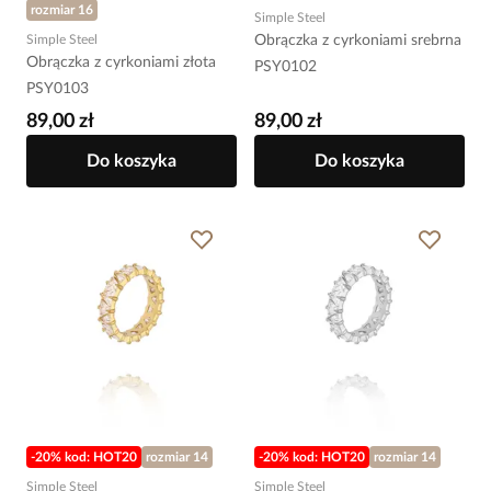
rozmiar 16
Simple Steel
Simple Steel
Obrączka z cyrkoniami srebrna
Obrączka z cyrkoniami złota
PSY0102
PSY0103
89,00 zł
89,00 zł
Do koszyka
Do koszyka
-20% kod: HOT20
rozmiar 14
-20% kod: HOT20
rozmiar 14
Simple Steel
Simple Steel