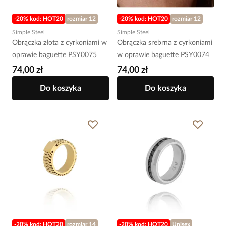
-20% kod: HOT20
rozmiar 12
-20% kod: HOT20
rozmiar 12
Simple Steel
Simple Steel
Obrączka złota z cyrkoniami w
Obrączka srebrna z cyrkoniami
oprawie baguette PSY0075
w oprawie baguette PSY0074
74,00 zł
74,00 zł
Do koszyka
Do koszyka
-20% kod: HOT20
rozmiar 14
-20% kod: HOT20
Unisex