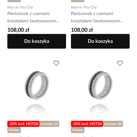
Man In The City
Man In The City
Pierścionek z czarnymi
Pierścionek z czarnymi
kryształami fasetowanymi
kryształami fasetowanymi
srebrny PMITC0181
srebrny PMITC0180
108,00 zł
108,00 zł
Do koszyka
Do koszyka
-20% kod: HOT20
rozmiar 23
-20% kod: HOT20
rozmiar 20
Unisex
Unisex