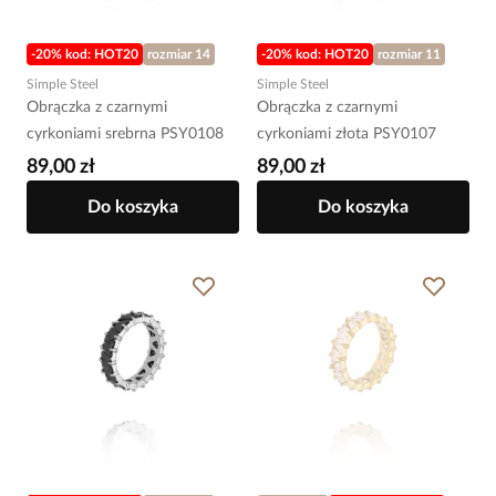
-20% kod: HOT20
rozmiar 14
-20% kod: HOT20
rozmiar 11
Simple Steel
Simple Steel
Obrączka z czarnymi
Obrączka z czarnymi
cyrkoniami srebrna PSY0108
cyrkoniami złota PSY0107
89,00 zł
89,00 zł
Do koszyka
Do koszyka