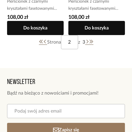
Pierścionek z czarnymi
Pierścionek z czarnymi
kryształami fasetowanymi
kryształami fasetowanymi
srebrny PMITC0177
srebrny PMITC0176
108,00 zł
108,00 zł
Do koszyka
Do koszyka
Strona
z
3
Newsletter
Bądź na bieżąco z nowościami i promocjami!
Zapisz się