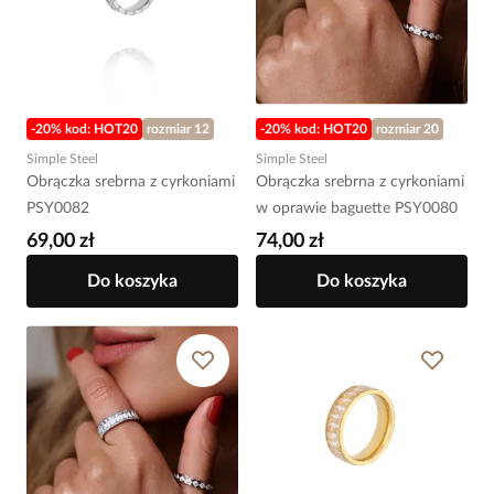
-20% kod: HOT20
rozmiar 12
-20% kod: HOT20
rozmiar 20
Simple Steel
Simple Steel
Obrączka srebrna z cyrkoniami
Obrączka srebrna z cyrkoniami
PSY0082
w oprawie baguette PSY0080
69,00 zł
74,00 zł
Do koszyka
Do koszyka