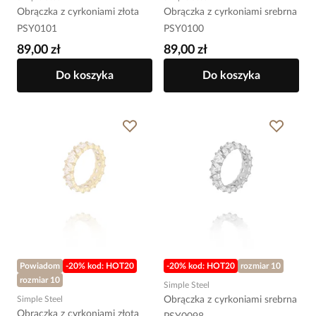
Obrączka z cyrkoniami złota
Obrączka z cyrkoniami srebrna
PSY0101
PSY0100
89,00 zł
89,00 zł
Do koszyka
Do koszyka
Powiadom
-20% kod: HOT20
-20% kod: HOT20
rozmiar 10
rozmiar 10
Simple Steel
Simple Steel
Obrączka z cyrkoniami srebrna
Obrączka z cyrkoniami złota