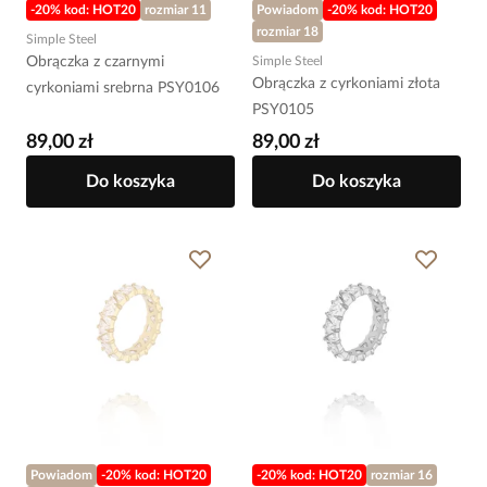
-20% kod: HOT20
rozmiar 11
Powiadom
-20% kod: HOT20
rozmiar 18
Simple Steel
Obrączka z czarnymi
Simple Steel
Obrączka z cyrkoniami złota
cyrkoniami srebrna PSY0106
PSY0105
89,00 zł
89,00 zł
Do koszyka
Do koszyka
Powiadom
-20% kod: HOT20
-20% kod: HOT20
rozmiar 16