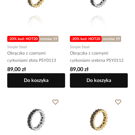
-20% kod: HOT20
rozmiar 19
-20% kod: HOT20
rozmiar 19
Simple Steel
Simple Steel
Obrączka z czarnymi
Obrączka z czarnymi
cyrkoniami złota PSY0113
cyrkoniami srebrna PSY0112
89,00 zł
89,00 zł
Do koszyka
Do koszyka