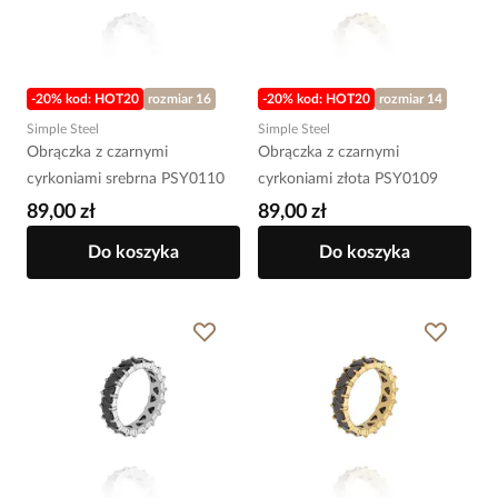
-20% kod: HOT20
rozmiar 16
-20% kod: HOT20
rozmiar 14
Simple Steel
Simple Steel
Obrączka z czarnymi
Obrączka z czarnymi
cyrkoniami srebrna PSY0110
cyrkoniami złota PSY0109
89,00 zł
89,00 zł
Do koszyka
Do koszyka