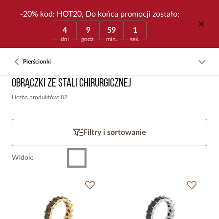
-20% kod: HOT20, Do końca promocji zostało:
4
9
59
1
dni
godz.
min.
sek.
Pierścionki
Obrączki ze stali chirurgicznej
Liczba produktów: 82
Filtry i sortowanie
Widok
: