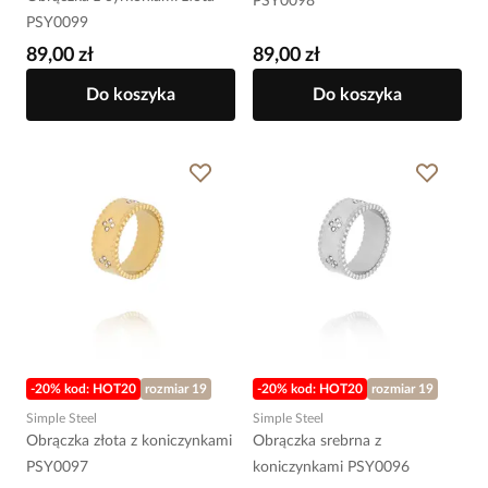
PSY0098
PSY0099
89,00 zł
89,00 zł
Do koszyka
Do koszyka
-20% kod: HOT20
rozmiar 19
-20% kod: HOT20
rozmiar 19
Simple Steel
Simple Steel
Obrączka złota z koniczynkami
Obrączka srebrna z
PSY0097
koniczynkami PSY0096