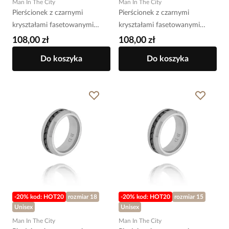
Man In The City
Man In The City
Pierścionek z czarnymi
Pierścionek z czarnymi
kryształami fasetowanymi
kryształami fasetowanymi
srebrny PMITC0179
srebrny PMITC0178
108,00 zł
108,00 zł
Do koszyka
Do koszyka
-20% kod: HOT20
rozmiar 18
-20% kod: HOT20
rozmiar 15
Unisex
Unisex
Man In The City
Man In The City