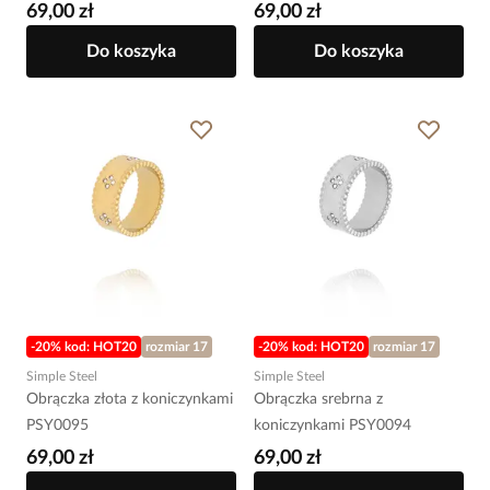
69,00 zł
69,00 zł
Do koszyka
Do koszyka
-20% kod: HOT20
rozmiar 17
-20% kod: HOT20
rozmiar 17
Simple Steel
Simple Steel
Obrączka złota z koniczynkami
Obrączka srebrna z
PSY0095
koniczynkami PSY0094
69,00 zł
69,00 zł