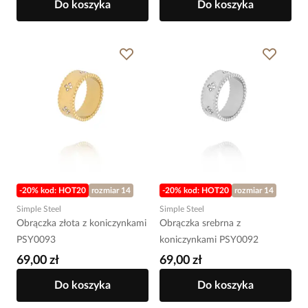
Do koszyka
Do koszyka
-20% kod: HOT20
rozmiar 14
-20% kod: HOT20
rozmiar 14
Simple Steel
Simple Steel
Obrączka złota z koniczynkami
Obrączka srebrna z
PSY0093
koniczynkami PSY0092
69,00 zł
69,00 zł
Do koszyka
Do koszyka