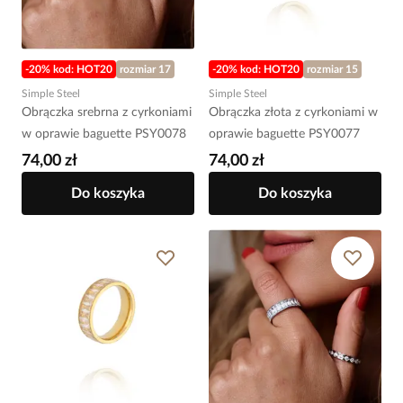
-20% kod: HOT20
rozmiar 17
-20% kod: HOT20
rozmiar 15
Simple Steel
Simple Steel
Obrączka srebrna z cyrkoniami
Obrączka złota z cyrkoniami w
w oprawie baguette PSY0078
oprawie baguette PSY0077
74,00 zł
74,00 zł
Do koszyka
Do koszyka