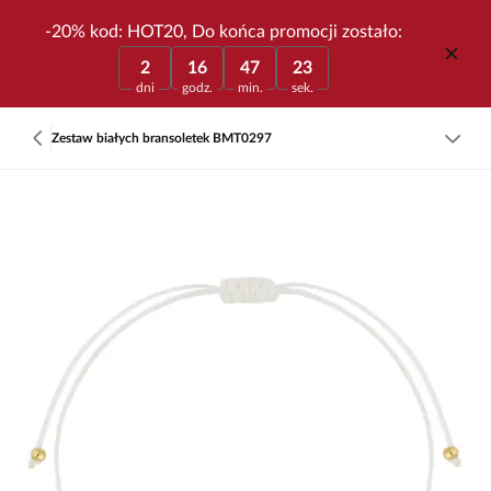
-20% kod: HOT20, Do końca promocji zostało:
2
16
47
23
dni
godz.
min.
sek.
Zestaw białych bransoletek BMT0297