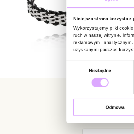
Niniejsza strona korzysta z
Wykorzystujemy pliki cookie 
ruch w naszej witrynie. Inf
reklamowym i analitycznym. 
uzyskanymi podczas korzysta
Wybór
Niezbędne
zgody
Newsletter
Odmowa
Bądź na bieżąco z nowoś