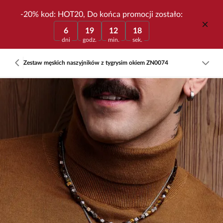
-20% kod: HOT20, Do końca promocji zostało:
6
19
12
18
dni
godz.
min.
sek.
Zestaw męskich naszyjników z tygrysim okiem ZN0074