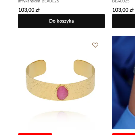
afrykańskim BEA0026
BEA0025
103,00 zł
103,00 zł
Do koszyka