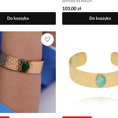
perłową BEA0024
103,00 zł
Do koszyka
Do koszyka