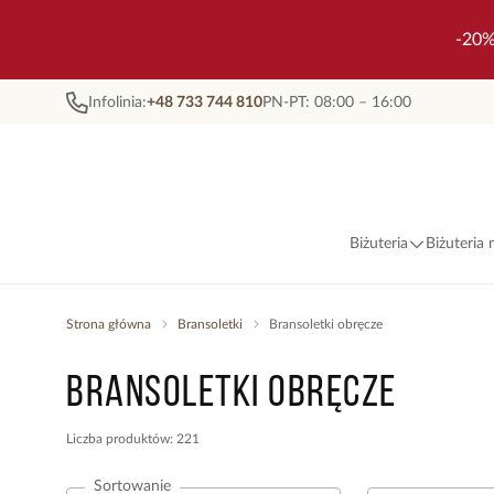
-20%
Infolinia:
+48 733 744 810
PN-PT: 08:00 – 16:00
Biżuteria
Biżuteria
Strona główna
Bransoletki
Bransoletki obręcze
Bransoletki obręcze
Liczba produktów: 221
Sortowanie