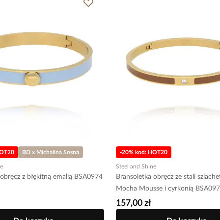
HOT20
BD x Michalina Sosna
-20% kod: HOT20
ne
Steel and Shine
Bransoletka obręcz z błękitną emalią BSA0974
Bransoletka obręcz ze stali szlache
Mocha Mousse i cyrkonią BSA09
157,00 zł