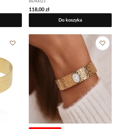
BEA0023
118,00 zł
Do koszyka