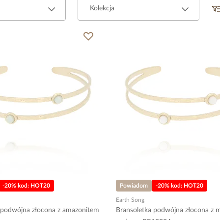
Kolekcja
-20% kod: HOT20
Powiadom
-20% kod: HOT20
Earth Song
 podwójna złocona z amazonitem
Bransoletka podwójna złocona z 