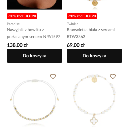
-20% kod: HOT20
-20% kod: HOT20
Paradise
Twinkle
Naszyjnik z howlitu z
Bransoletka biała z sercami
pozłacanym sercem NPA1597
BTW3362
138,00 zł
69,00 zł
Do koszyka
Do koszyka