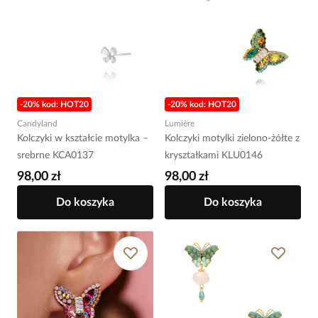
-20% kod: HOT20
-20% kod: HOT20
Candyland
Lumière
Kolczyki w kształcie motylka –
Kolczyki motylki zielono-żółte z
srebrne KCA0137
kryształkami KLU0146
98,00 zł
98,00 zł
Do koszyka
Do koszyka