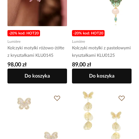
-20% kod: HOT20
-20% kod: HOT20
Lumière
Lumière
Kolczyki motylki różowo-żółte
Kolczyki motylki z pastelowymi
z kryształkami KLU0145
kryształkami KLU0125
98,00 zł
89,00 zł
Do koszyka
Do koszyka