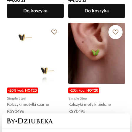
44,00 zł
44,00 zł
Do koszyka
Do koszyka
-20% kod: HOT20
-20% kod: HOT20
Simple Steel
Simple Steel
Kolczyki motylki czarne
Kolczyki motylki zielone
KSY0496
KSY0495
44,00 zł
44,00 zł
Do koszyka
Do koszyka